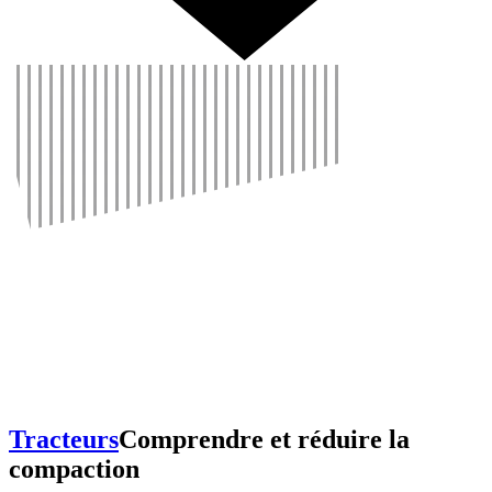
Tracteurs
Comprendre et réduire la
compac­tion