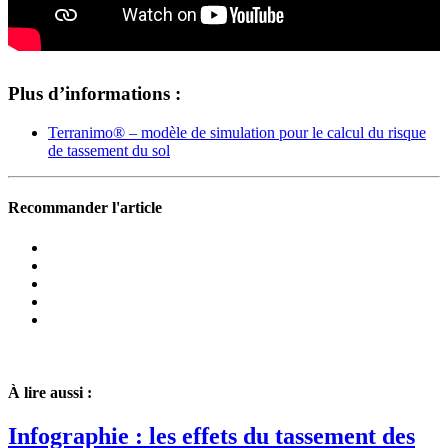
Plus d’informations :
Terra­nimo® – modèle de simu­la­tion pour le calcul du risque
de tasse­ment du sol
Recommander l'article
À lire aussi :
Info­gra­phie : les effets du tasse­ment des