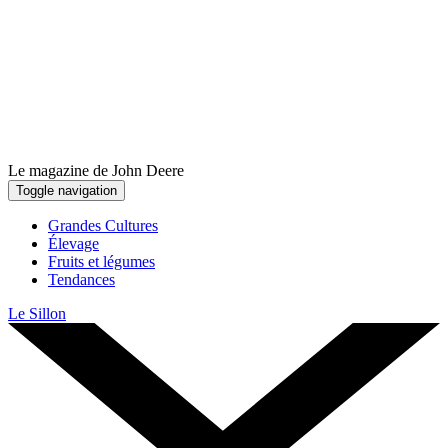
Le magazine de John Deere
Toggle navigation
Grandes Cultures
Élevage
Fruits et légumes
Tendances
Le Sillon