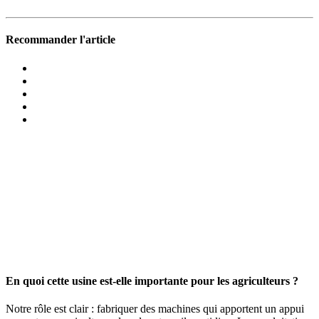
Recommander l'article
En quoi cette usine est-elle impor­tante pour les agri­cul­teurs ?
Notre rôle est clair : fabri­quer des machines qui apportent un appui