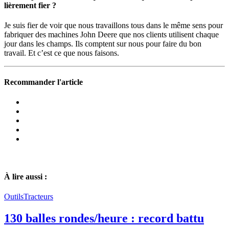
liè­re­ment fier ?
Je suis fier de voir que nous travaillons tous dans le même sens pour
fabri­quer des machines John Deere que nos clients utilisent chaque
jour dans les champs. Ils comptent sur nous pour faire du bon
travail. Et c’est ce que nous faisons.
Recommander l'article
À lire aussi :
Outils
Tracteurs
130 balles rondes/heure : record battu