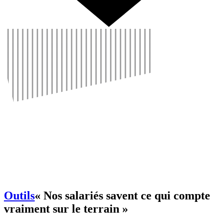
Outils
« Nos sala­riés savent ce qui compte
vrai­ment sur le terrain »