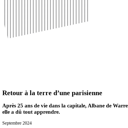
Retour à la terre d’une pari­sienne
Après 25 ans de vie dans la capi­tale, Albane de Warren-
elle a dû tout apprendre.
Septembre 2024