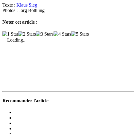
Texte :
Klaus Sieg
Photos :
Jörg Böthling
Noter cet article :
Loading...
Recommander l'article