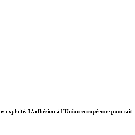
ous-exploité. L’adhésion à l’Union euro­péenne pour­rait