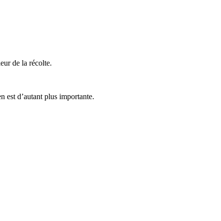
leur de la récolte.
en est d’autant plus impor­tante.