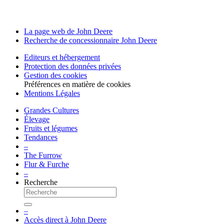
La page web de John Deere
Recherche de conces­sion­naire John Deere
Editeurs et héber­ge­ment
Protec­tion des données privées
Gestion des cookies
Préférences en matière de cookies
Mentions Légales
Grandes Cultures
Élevage
Fruits et légumes
Tendances
–
The Furrow
Flur & Furche
–
Recherche
–
Accès direct à John Deere