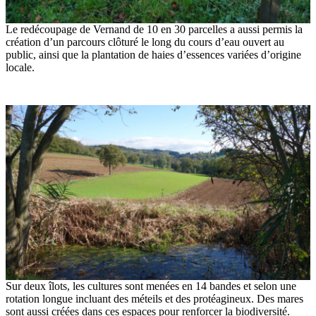
Le redé­cou­page de Vernand de 10 en 30 parcelles a aussi permis la
créa­tion d’un parcours clôturé le long du cours d’eau ouvert au
public, ainsi que la plan­ta­tion de haies d’essences variées d’origine
locale.
Sur deux îlots, les cultures sont menées en 14 bandes et selon une
rota­tion longue incluant des méteils et des protéa­gi­neux. Des mares
sont aussi créées dans ces espaces pour renforcer la biodi­ver­sité.