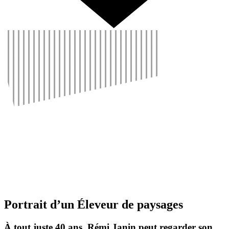
Portrait d’un Éleveur de paysages
À tout juste 40 ans, Rémi Janin peut regarder son