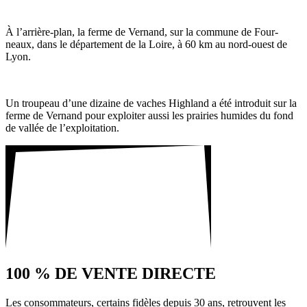
À l’arrière-plan, la ferme de Vernand, sur la commune de Four­
neaux, dans le dépar­te­ment de la Loire, à 60 km au nord-ouest de
Lyon.
Un trou­peau d’une dizaine de vaches High­land a été intro­duit sur la
ferme de Vernand pour exploiter aussi les prai­ries humides du fond
de vallée de l’exploitation.
100 % DE VENTE DIRECTE
Les consom­ma­teurs, certains fidèles depuis 30 ans, retrouvent les