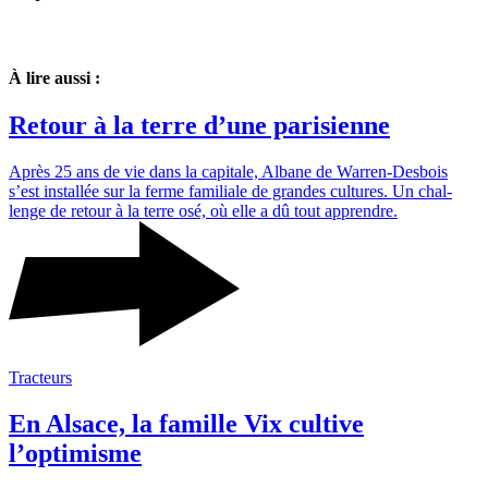
À lire aussi :
Retour à la terre d’une pari­sienne
Après 25 ans de vie dans la capi­tale, Albane de Warren-Desbois
s’est installée sur la ferme fami­liale de grandes cultures. Un chal­
lenge de retour à la terre osé, où elle a dû tout apprendre.
Tracteurs
En Alsace, la famille Vix cultive
l’optimisme