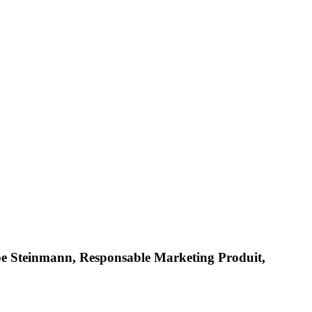
pe Stein­mann, Respon­sable Marke­ting Produit,