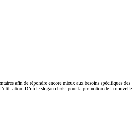
men­taires afin de répondre encore mieux aux besoins spéci­fiques des
l’utilisation. D’où le slogan choisi pour la promo­tion de la nouvelle