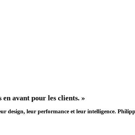
en avant pour les clients. »
esign, leur perfor­mance et leur intel­li­gence. Philip