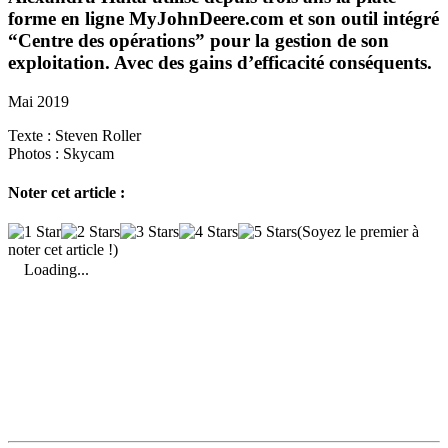
forme en ligne MyJohnDeere.com et son outil intégré
“Centre des opéra­tions” pour la gestion de son
exploi­ta­tion. Avec des gains d’efficacité consé­quents.
Mai 2019
Texte :
Steven Roller
Photos :
Skycam
Noter cet article :
(Soyez le premier à
noter cet article !)
Loading...