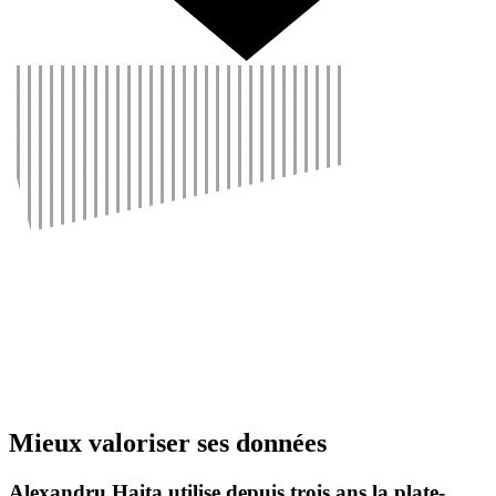
Mieux valo­riser ses données
Alexandru Haita utilise depuis trois ans la plate-