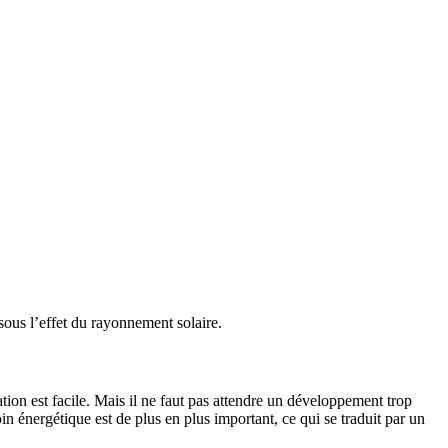
sous l’effet du rayon­ne­ment solaire.
cation est facile. Mais il ne faut pas attendre un déve­lop­pe­ment trop
in éner­gé­tique est de plus en plus impor­tant, ce qui se traduit par un