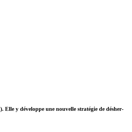
. Elle y déve­loppe une nouvelle stra­tégie de désher­