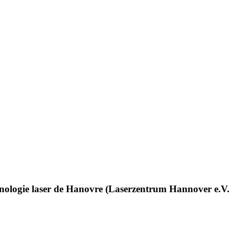
­no­logie laser de Hanovre (Laser­zen­trum Hannover e.V.)